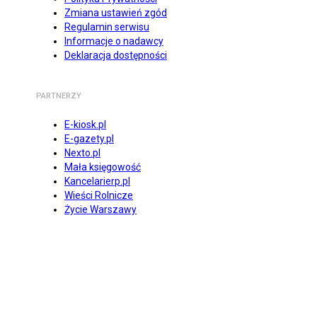
Zmiana ustawień zgód
Regulamin serwisu
Informacje o nadawcy
Deklaracja dostępności
PARTNERZY
E-kiosk.pl
E-gazety.pl
Nexto.pl
Mała księgowość
Kancelarierp.pl
Wieści Rolnicze
Życie Warszawy