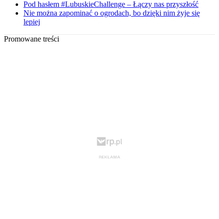
Pod hasłem #LubuskieChallenge – Łączy nas przyszłość
Nie można zapominać o ogrodach, bo dzięki nim żyje się
lepiej
Promowane treści