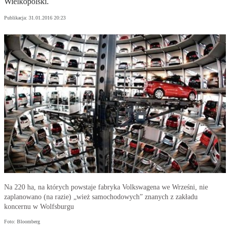
Wielkopolski.
Publikacja:
31.01.2016 20:23
Na 220 ha, na których powstaje fabryka Volkswagena we Wrześni, nie
zaplanowano (na razie) „wież samochodowych” znanych z zakładu
koncernu w Wolfsburgu
Foto: Bloomberg