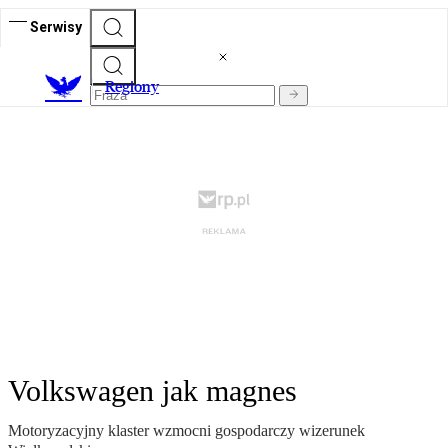
Serwisy
R
egiony
Volkswagen jak magnes
Motoryzacyjny klaster wzmocni gospodarczy wizerunek