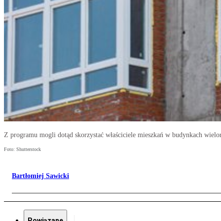
Z programu mogli dotąd skorzystać właściciele mieszkań w budynkach wielo
Foto: Shutterstock
Bartłomiej Sawicki
Powiązane