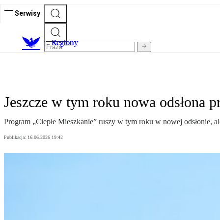
Serwisy
R
egiony
Jeszcze w tym roku nowa odsłona p
Program „Ciepłe Mieszkanie” ruszy w tym roku w nowej odsłonie, ale
Publikacja:
16.06.2026 19:42