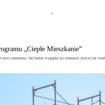
rogramu „Ciepłe Mieszkanie”
 nieco zmieniony. Jak będzie wyglądać po zmianach, jeszcze nie wiado