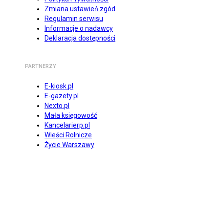
Zmiana ustawień zgód
Regulamin serwisu
Informacje o nadawcy
Deklaracja dostępności
PARTNERZY
E-kiosk.pl
E-gazety.pl
Nexto.pl
Mała księgowość
Kancelarierp.pl
Wieści Rolnicze
Życie Warszawy