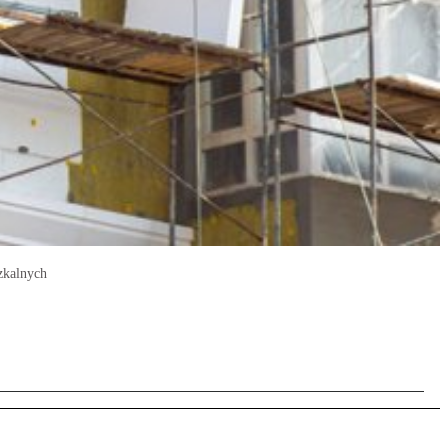
zkalnych