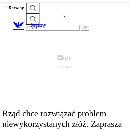
Serwisy
R
egiony
Rząd chce rozwiązać problem
niewykorzystanych złóż. Zaprasza