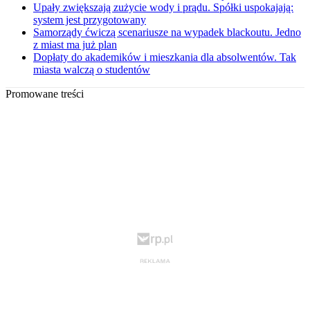
Upały zwiększają zużycie wody i prądu. Spółki uspokajają:
system jest przygotowany
Samorządy ćwiczą scenariusze na wypadek blackoutu. Jedno
z miast ma już plan
Dopłaty do akademików i mieszkania dla absolwentów. Tak
miasta walczą o studentów
Promowane treści