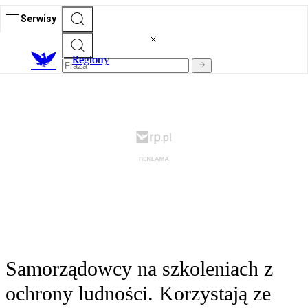
Serwisy
R
egiony
Samorządowcy na szkoleniach z
ochrony ludności. Korzystają ze