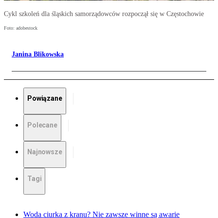
Cykl szkoleń dla śląskich samorządowców rozpoczął się w Częstochowie
Foto: adobestock
Janina Blikowska
Powiązane
Polecane
Najnowsze
Tagi
Woda ciurka z kranu? Nie zawsze winne są awarie