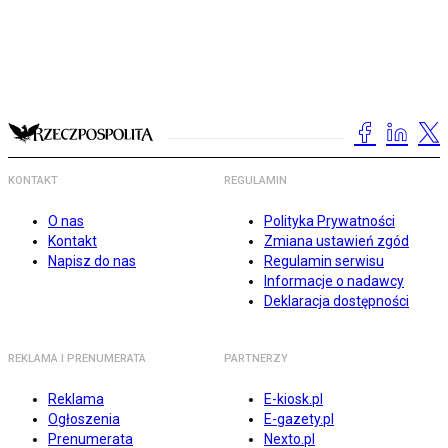
KONTAKT
REGULAMIN
O nas
Polityka Prywatności
Kontakt
Zmiana ustawień zgód
Napisz do nas
Regulamin serwisu
Informacje o nadawcy
Deklaracja dostępności
REKLAMA I PRENUMERATA
PARTNERZY
Reklama
E-kiosk.pl
Ogłoszenia
E-gazety.pl
Prenumerata
Nexto.pl