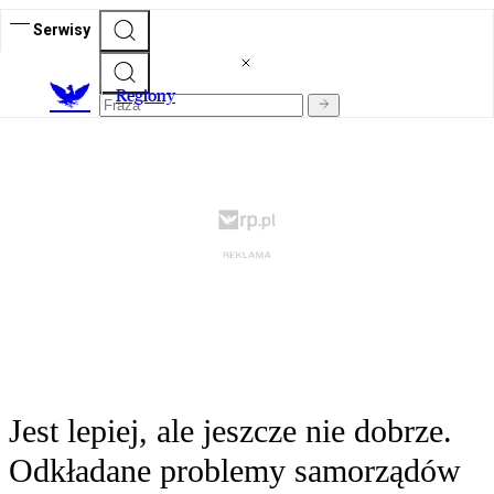
Serwisy
R
egiony
Jest lepiej, ale jeszcze nie dobrze.
Odkładane problemy samorządów