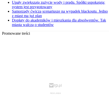
Upały zwiększają zużycie wody i prądu. Spółki uspokajają:
system jest przygotowany
Samorządy ćwiczą scenariusze na wypadek blackoutu. Jedno
z miast ma już plan
Dopłaty do akademików i mieszkania dla absolwentów. Tak
miasta walczą o studentów
Promowane treści