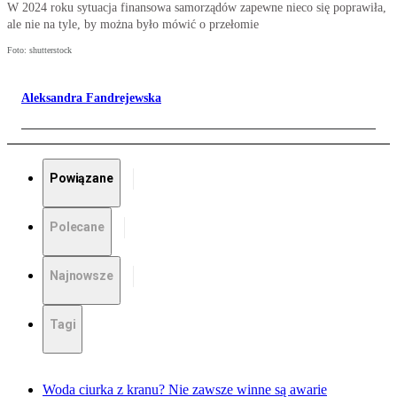
W 2024 roku sytuacja finansowa samorządów zapewne nieco się poprawiła,
ale nie na tyle, by można było mówić o przełomie
Foto: shutterstock
Aleksandra Fandrejewska
Powiązane
Polecane
Najnowsze
Tagi
Woda ciurka z kranu? Nie zawsze winne są awarie