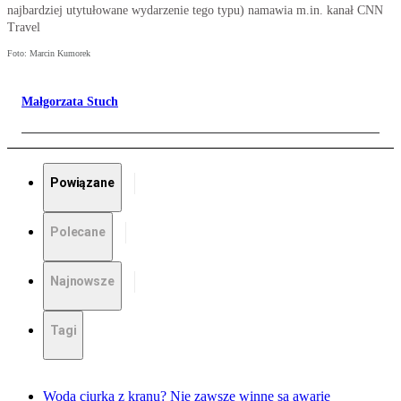
najbardziej utytułowane wydarzenie tego typu) namawia m.in. kanał CNN
Travel
Foto: Marcin Kumorek
Małgorzata Stuch
Powiązane
Polecane
Najnowsze
Tagi
Woda ciurka z kranu? Nie zawsze winne są awarie