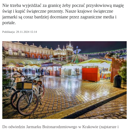
Nie trzeba wyjeżdżać za granicę żeby poczuć przysłowiową magię
świąt i kupić świąteczne prezenty. Nasze krajowe świąteczne
jarmarki są coraz bardziej doceniane przez zagraniczne media i
portale.
Publikacja:
29.11.2024 15:14
Do odwiedzin Jarmarku Bożonarodzeniowego w Krakowie (najstarsze i