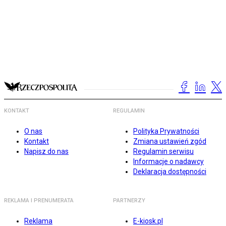
KONTAKT
REGULAMIN
O nas
Polityka Prywatności
Kontakt
Zmiana ustawień zgód
Napisz do nas
Regulamin serwisu
Informacje o nadawcy
Deklaracja dostępności
REKLAMA I PRENUMERATA
PARTNERZY
Reklama
E-kiosk.pl