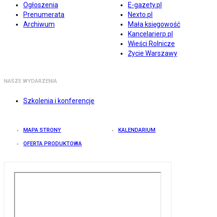
Ogłoszenia
E-gazety.pl
Prenumerata
Nexto.pl
Archiwum
Mała księgowość
Kancelarierp.pl
Wieści Rolnicze
Życie Warszawy
NASZE WYDARZENIA
Szkolenia i konferencje
MAPA STRONY
KALENDARIUM
OFERTA PRODUKTOWA