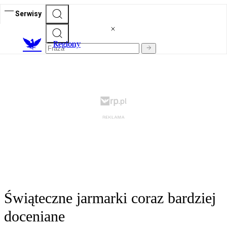
Serwisy
R
egiony
Świąteczne jarmarki coraz bardziej
doceniane