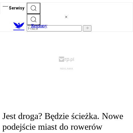
Serwisy
R
egiony
Jest droga? Będzie ścieżka. Nowe
podejście miast do rowerów