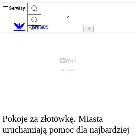
Serwisy
R
egiony
Pokoje za złotówkę. Miasta
uruchamiają pomoc dla najbardziej