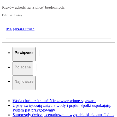
Kraków uchodzi za „stolicę” bezdomnych.
Foto: Fot. Pixabay
Małgorzata Stuch
Powiązane
Polecane
Najnowsze
Woda ciurka z kranu? Nie zawsze winne są awarie
Upały zwiększają zużycie wody i prądu. Spółki uspokajają:
system jest przygotowany
Samorządy ćwiczą scenariusze na wypadek blackoutu. Jedno