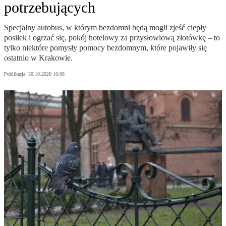
potrzebujących
Specjalny autobus, w którym bezdomni będą mogli zjeść ciepły
posiłek i ogrzać się, pokój hotelowy za przysłowiową złotówkę – to
tylko niektóre pomysły pomocy bezdomnym, które pojawiły się
ostatnio w Krakowie.
Publikacja:
30.10.2020 16:08