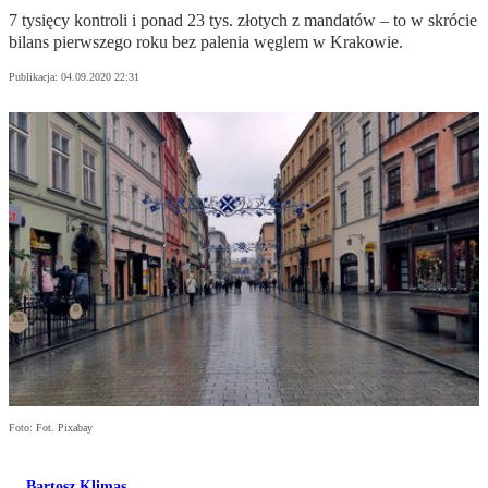
7 tysięcy kontroli i ponad 23 tys. złotych z mandatów – to w skrócie
bilans pierwszego roku bez palenia węglem w Krakowie.
Publikacja:
04.09.2020 22:31
Foto: Fot. Pixabay
Bartosz Klimas