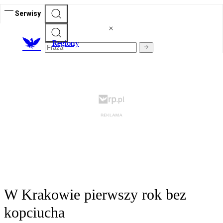
Serwisy
R
egiony
W Krakowie pierwszy rok bez
kopciucha