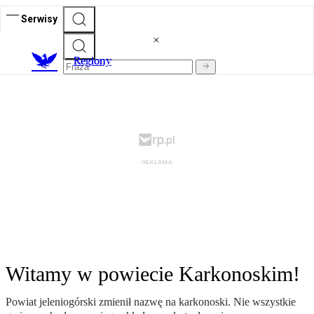
Serwisy
R
egiony
Witamy w powiecie Karkonoskim!
Powiat jeleniogórski zmienił nazwę na karkonoski. Nie wszystkie