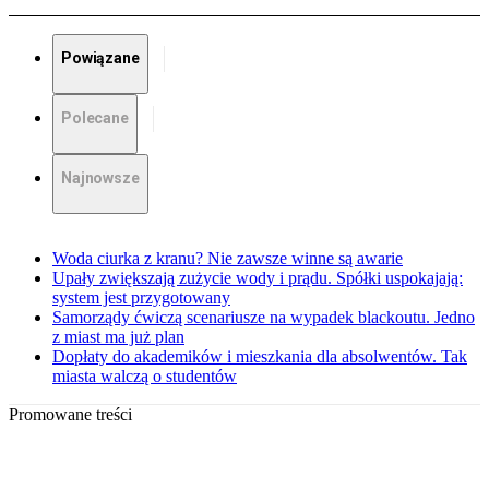
Powiązane
Polecane
Najnowsze
Woda ciurka z kranu? Nie zawsze winne są awarie
Upały zwiększają zużycie wody i prądu. Spółki uspokajają:
system jest przygotowany
Samorządy ćwiczą scenariusze na wypadek blackoutu. Jedno
z miast ma już plan
Dopłaty do akademików i mieszkania dla absolwentów. Tak
miasta walczą o studentów
Promowane treści