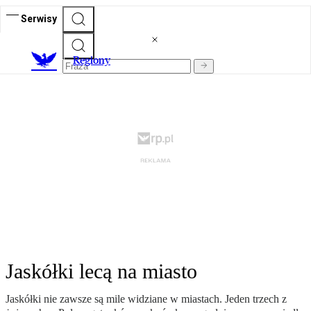
Serwisy
R
egiony
Jaskółki lecą na miasto
Jaskółki nie zawsze są mile widziane w miastach. Jeden trzech z