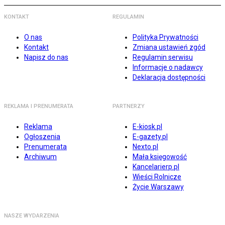
KONTAKT
REGULAMIN
O nas
Polityka Prywatności
Kontakt
Zmiana ustawień zgód
Napisz do nas
Regulamin serwisu
Informacje o nadawcy
Deklaracja dostępności
REKLAMA I PRENUMERATA
PARTNERZY
Reklama
E-kiosk.pl
Ogłoszenia
E-gazety.pl
Prenumerata
Nexto.pl
Archiwum
Mała księgowość
Kancelarierp.pl
Wieści Rolnicze
Życie Warszawy
NASZE WYDARZENIA