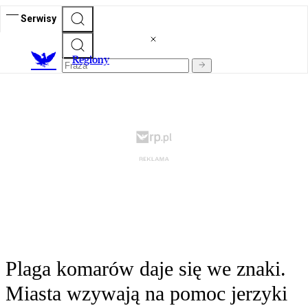
Serwisy
R
egiony
Plaga komarów daje się we znaki.
Miasta wzywają na pomoc jerzyki