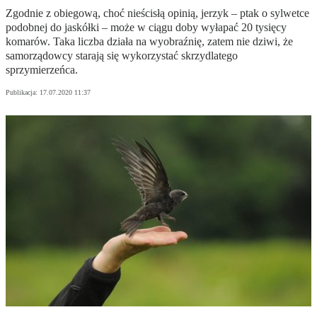
Zgodnie z obiegową, choć nieścisłą opinią, jerzyk – ptak o sylwetce
podobnej do jaskółki – może w ciągu doby wyłapać 20 tysięcy
komarów. Taka liczba działa na wyobraźnię, zatem nie dziwi, że
samorządowcy starają się wykorzystać skrzydlatego
sprzymierzeńca.
Publikacja:
17.07.2020 11:37