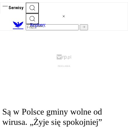
Serwisy
R
egiony
Są w Polsce gminy wolne od
wirusa. „Żyje się spokojniej”