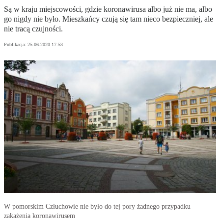
Są w kraju miejscowości, gdzie koronawirusa albo już nie ma, albo
go nigdy nie było. Mieszkańcy czują się tam nieco bezpieczniej, ale
nie tracą czujności.
Publikacja:
25.06.2020 17:53
W pomorskim Człuchowie nie było do tej pory żadnego przypadku
zakażenia koronawirusem