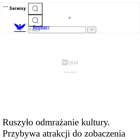
Serwisy
R
egiony
Ruszyło odmrażanie kultury.
Przybywa atrakcji do zobaczenia