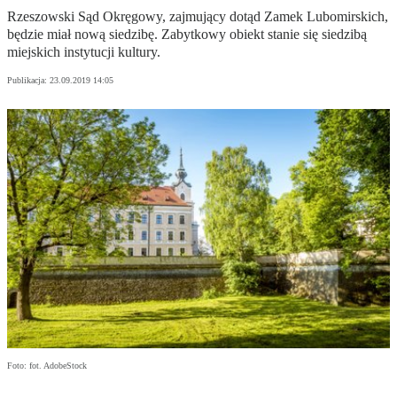
Rzeszowski Sąd Okręgowy, zajmujący dotąd Zamek Lubomirskich,
będzie miał nową siedzibę. Zabytkowy obiekt stanie się siedzibą
miejskich instytucji kultury.
Publikacja:
23.09.2019 14:05
Foto: fot. AdobeStock