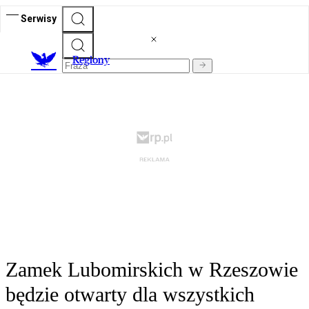
Serwisy
R
egiony
Zamek Lubomirskich w Rzeszowie
będzie otwarty dla wszystkich