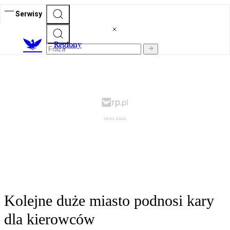
Serwisy
R
egiony
Kolejne duże miasto podnosi kary
dla kierowców