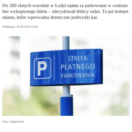
Do 200 złotych wzrośnie w Łodzi opłata za parkowanie w centrum
bez wykupionego biletu – zdecydowali łódzcy radni. To już kolejne
miasto, które wprowadza drastyczne podwyżki kar.
Publikacja:
19.09.2019 12:26
Foto: AdobeStock