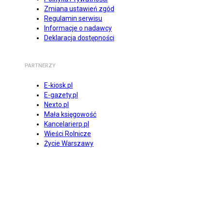
Zmiana ustawień zgód
Regulamin serwisu
Informacje o nadawcy
Deklaracja dostępności
PARTNERZY
E-kiosk.pl
E-gazety.pl
Nexto.pl
Mała księgowość
Kancelarierp.pl
Wieści Rolnicze
Życie Warszawy