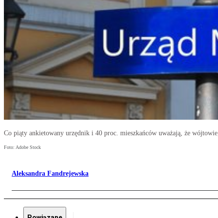
Co piąty ankietowany urzędnik i 40 proc. mieszkańców uważają, że wójtowie,
Foto: Adobe Stock
Aleksandra Fandrejewska
Powiązane