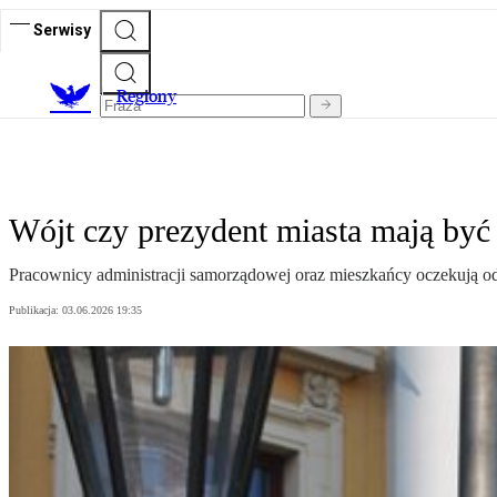
Serwisy
R
egiony
Wójt czy prezydent miasta mają być 
Pracownicy administracji samorządowej oraz mieszkańcy oczekują od 
Publikacja:
03.06.2026 19:35