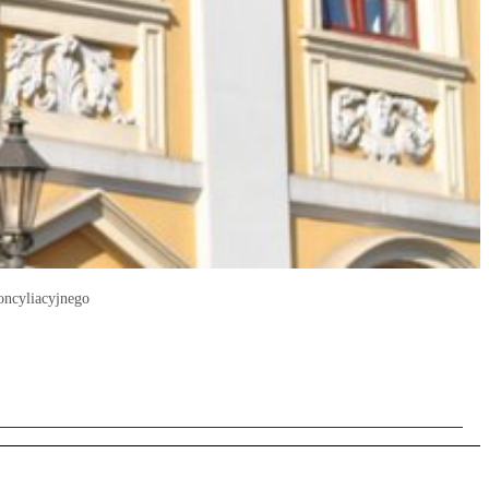
oncyliacyjnego