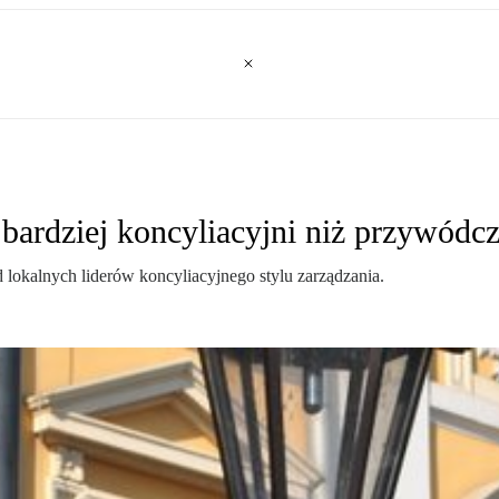
bardziej koncyliacyjni niż przywódc
lokalnych liderów koncyliacyjnego stylu zarządzania.