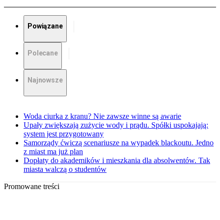
Powiązane
Polecane
Najnowsze
Woda ciurka z kranu? Nie zawsze winne są awarie
Upały zwiększają zużycie wody i prądu. Spółki uspokajają:
system jest przygotowany
Samorządy ćwiczą scenariusze na wypadek blackoutu. Jedno
z miast ma już plan
Dopłaty do akademików i mieszkania dla absolwentów. Tak
miasta walczą o studentów
Promowane treści