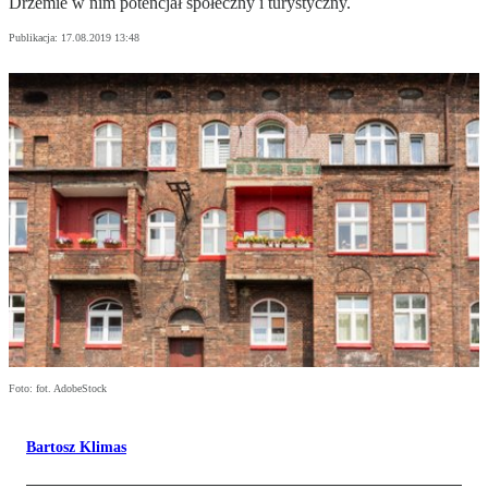
Drzemie w nim potencjał społeczny i turystyczny.
Publikacja:
17.08.2019 13:48
Foto: fot. AdobeStock
Bartosz Klimas