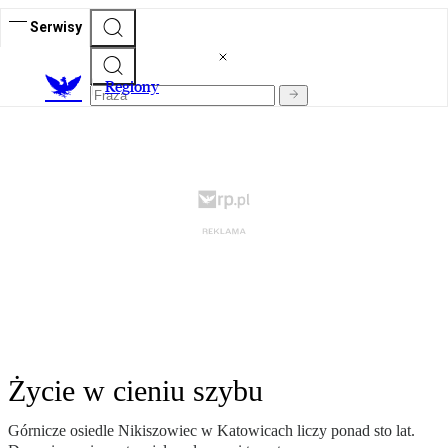
Serwisy
R
egiony
Życie w cieniu szybu
Górnicze osiedle Nikiszowiec w Katowicach liczy ponad sto lat.