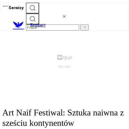
Serwisy
R
egiony
Art Naif Festiwal: Sztuka naiwna z
sześciu kontynentów