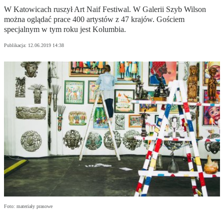
W Katowicach ruszył Art Naif Festiwal. W Galerii Szyb Wilson
można oglądać prace 400 artystów z 47 krajów. Gościem
specjalnym w tym roku jest Kolumbia.
Publikacja:
12.06.2019 14:38
Foto: materiały prasowe