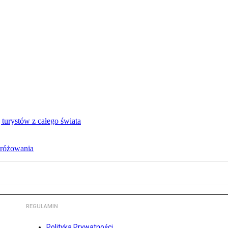
turystów z całego świata
dróżowania
REGULAMIN
Polityka Prywatności