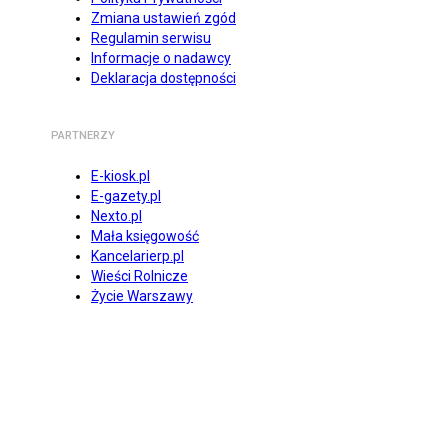
Zmiana ustawień zgód
Regulamin serwisu
Informacje o nadawcy
Deklaracja dostępności
PARTNERZY
E-kiosk.pl
E-gazety.pl
Nexto.pl
Mała księgowość
Kancelarierp.pl
Wieści Rolnicze
Życie Warszawy