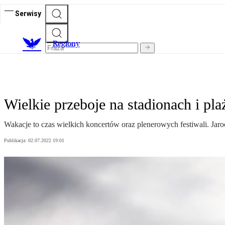
Serwisy
R
egiony
Wielkie przeboje na stadionach i pla
Wakacje to czas wielkich koncertów oraz plenerowych festiwali. Jaro
Publikacja:
02.07.2022 19:01