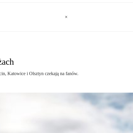
żach
cin, Katowice i Olsztyn czekają na fanów.