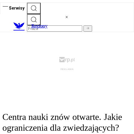
Serwisy
R
egiony
Centra nauki znów otwarte. Jakie
ograniczenia dla zwiedzających?