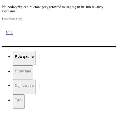
Na podwyżkę cen biletów przygotować muszą się m.in. mieszkańcy
Poznania
Foto: Adobe Stock
blik
Powiązane
Polecane
Najnowsze
Tagi