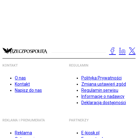
KONTAKT
REGULAMIN
O nas
Polityka Prywatności
Kontakt
Zmiana ustawień zgód
Napisz do nas
Regulamin serwisu
Informacje o nadawcy
Deklaracja dostępności
REKLAMA I PRENUMERATA
PARTNERZY
Reklama
E-kiosk.pl