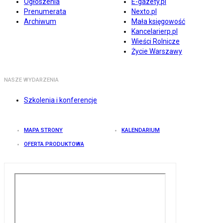
Ogłoszenia
E-gazety.pl
Prenumerata
Nexto.pl
Archiwum
Mała księgowość
Kancelarierp.pl
Wieści Rolnicze
Życie Warszawy
NASZE WYDARZENIA
Szkolenia i konferencje
MAPA STRONY
KALENDARIUM
OFERTA PRODUKTOWA