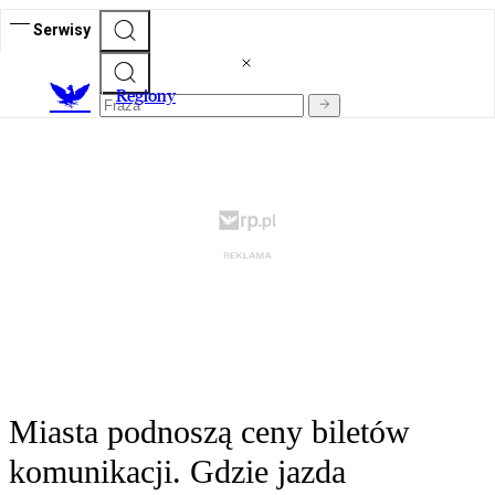
Serwisy
R
egiony
Miasta podnoszą ceny biletów
komunikacji. Gdzie jazda