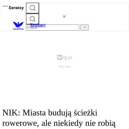
Serwisy
R
egiony
NIK: Miasta budują ścieżki
rowerowe, ale niekiedy nie robią