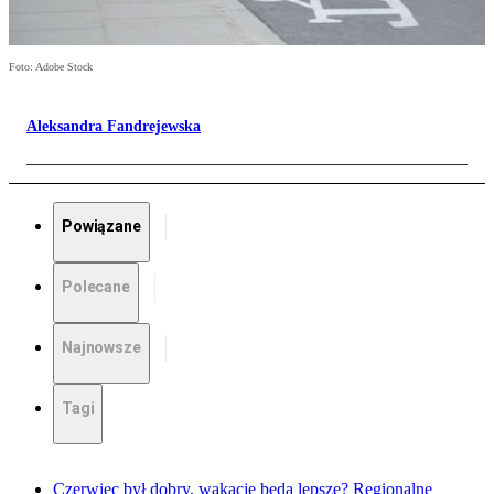
Foto: Adobe Stock
Aleksandra Fandrejewska
Powiązane
Polecane
Najnowsze
Tagi
Czerwiec był dobry, wakacje będą lepsze? Regionalne