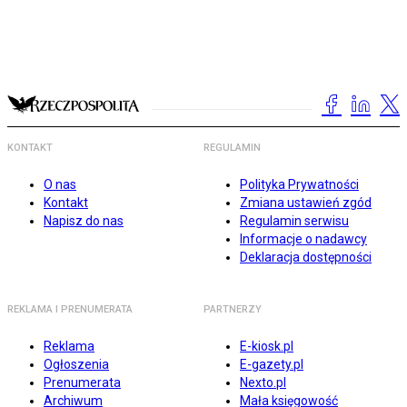
KONTAKT
REGULAMIN
O nas
Polityka Prywatności
Kontakt
Zmiana ustawień zgód
Napisz do nas
Regulamin serwisu
Informacje o nadawcy
Deklaracja dostępności
REKLAMA I PRENUMERATA
PARTNERZY
Reklama
E-kiosk.pl
Ogłoszenia
E-gazety.pl
Prenumerata
Nexto.pl
Archiwum
Mała księgowość