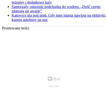
przepisy i dodatkowe kary
Samorządy ostrożnie podchodzą do wodoru. „Dość często
zdarzają się awarie”
Katowice idą pod prąd. Gdy inne miasta stawiają na elektryki,
kupują autobusy na gaz
Promowane treści