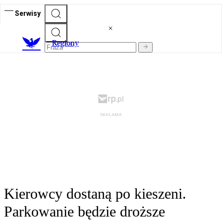
Serwisy
R
egiony
Kierowcy dostaną po kieszeni.
Parkowanie będzie droższe