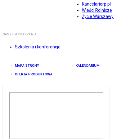
Kancelarierp.pl
Wieści Rolnicze
Życie Warszawy
NASZE WYDARZENIA
Szkolenia i konferencje
MAPA STRONY
KALENDARIUM
OFERTA PRODUKTOWA