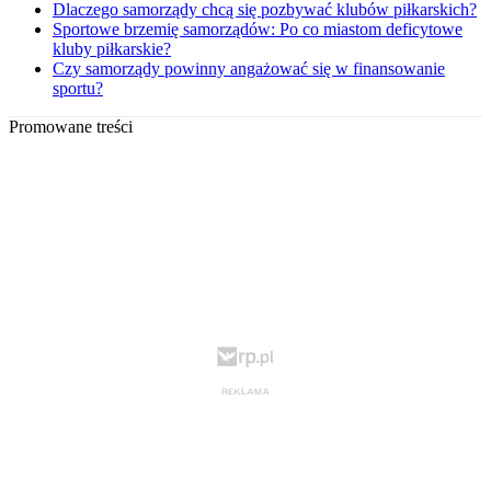
Dlaczego samorządy chcą się pozbywać klubów piłkarskich?
Sportowe brzemię samorządów: Po co miastom deficytowe
kluby piłkarskie?
Czy samorządy powinny angażować się w finansowanie
sportu?
Promowane treści