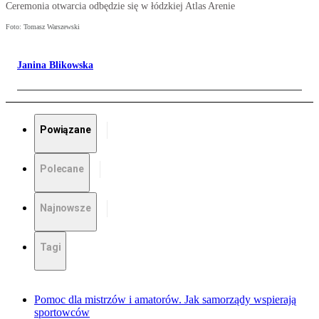
Ceremonia otwarcia odbędzie się w łódzkiej Atlas Arenie
Foto: Tomasz Warszewski
Janina Blikowska
Powiązane
Polecane
Najnowsze
Tagi
Pomoc dla mistrzów i amatorów. Jak samorządy wspierają
sportowców