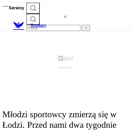
Serwisy
R
egiony
Młodzi sportowcy zmierzą się w
Łodzi. Przed nami dwa tygodnie