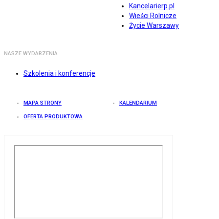
Kancelarierp.pl
Wieści Rolnicze
Życie Warszawy
NASZE WYDARZENIA
Szkolenia i konferencje
MAPA STRONY
KALENDARIUM
OFERTA PRODUKTOWA