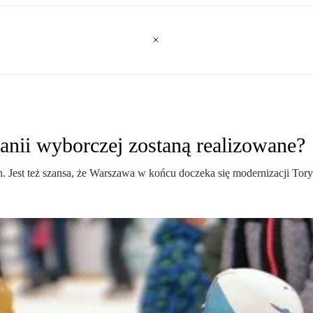
anii wyborczej zostaną realizowane?
est też szansa, że Warszawa w końcu doczeka się modernizacji Tory