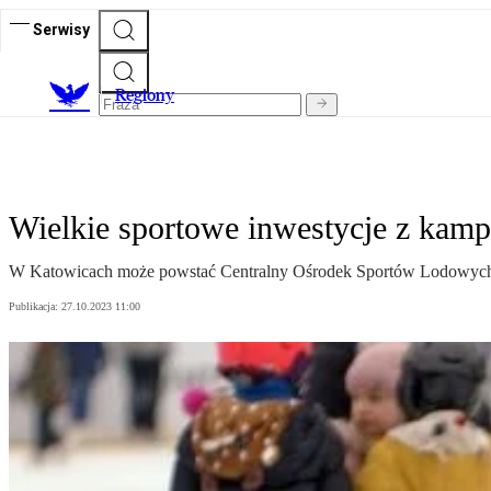
Serwisy
R
egiony
Wielkie sportowe inwestycje z kamp
W Katowicach może powstać Centralny Ośrodek Sportów Lodowych. J
Publikacja:
27.10.2023 11:00