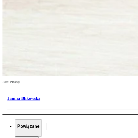
Foto: Pixabay
Janina Blikowska
Powiązane