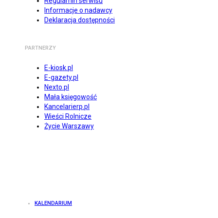
Regulamin serwisu
Informacje o nadawcy
Deklaracja dostępności
PARTNERZY
E-kiosk.pl
E-gazety.pl
Nexto.pl
Mała księgowość
Kancelarierp.pl
Wieści Rolnicze
Życie Warszawy
KALENDARIUM