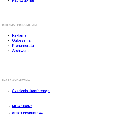
Napisz do nas
REKLAMA I PRENUMERATA
Reklama
Ogłoszenia
Prenumerata
Archiwum
NASZE WYDARZENIA
Szkolenia i konferencje
MAPA STRONY
OFERTA PRODUKTOWA