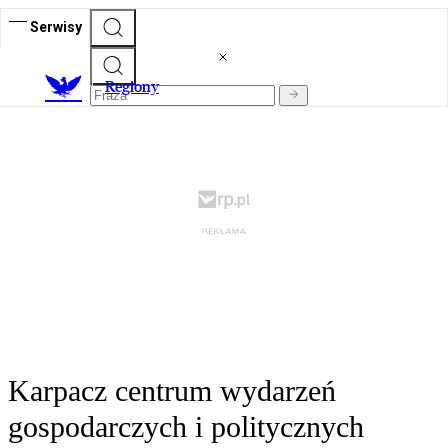
Serwisy
R
egiony
Karpacz centrum wydarzeń
gospodarczych i politycznych