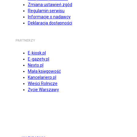
Zmiana ustawień zgód
Regulamin serwisu
Informacje o nadawcy
Deklaracja dostępności
PARTNERZY
E-kiosk.pl
E-gazety.pl
Nexto.pl
Mała księgowość
Kancelarierp.pl
Wieści Rolnicze
Życie Warszawy