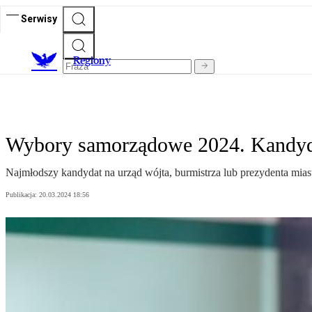
Serwisy
R
egiony
Wybory samorządowe 2024. Kandydac
Najmłodszy kandydat na urząd wójta, burmistrza lub prezydenta miast
Publikacja:
20.03.2024 18:56