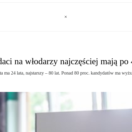
i na włodarzy najczęściej mają po 4
a ma 24 lata, najstarszy – 80 lat. Ponad 80 proc. kandydatów ma wyżs