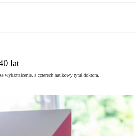
0 lat
ze wykształcenie, a czterech naukowy tytuł doktora.