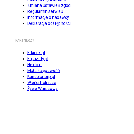
Zmiana ustawień zgód
Regulamin serwisu
Informacje o nadawcy
Deklaracja dostępności
PARTNERZY
E-kiosk.pl
E-gazety.pl
Nexto.pl
Mała księgowość
Kancelarierp.pl
Wieści Rolnicze
Życie Warszawy