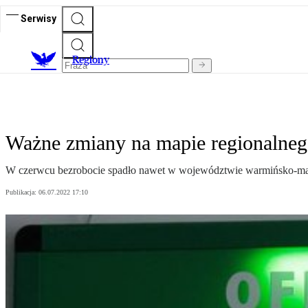
Serwisy
R
egiony
Ważne zmiany na mapie regionalneg
W czerwcu bezrobocie spadło nawet w województwie warmińsko-mazurs
Publikacja:
06.07.2022 17:10