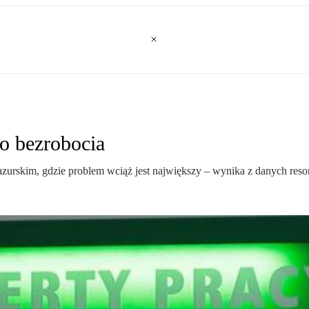
o bezrobocia
kim, gdzie problem wciąż jest największy – wynika z danych resortu 