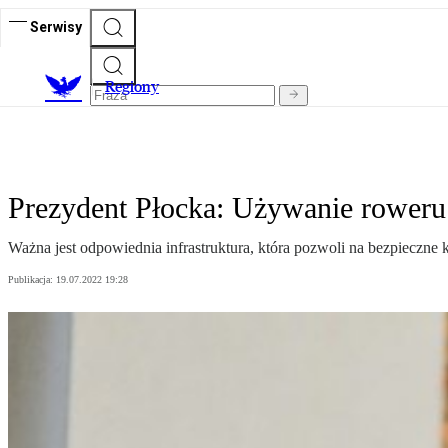
Serwisy
R
egiony
Prezydent Płocka: Używanie roweru 
Ważna jest odpowiednia infrastruktura, która pozwoli na bezpieczn
Publikacja:
19.07.2022 19:28