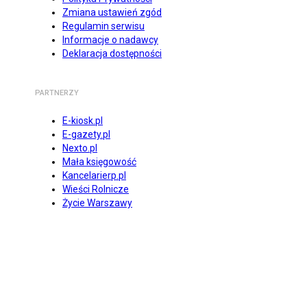
Zmiana ustawień zgód
Regulamin serwisu
Informacje o nadawcy
Deklaracja dostępności
PARTNERZY
E-kiosk.pl
E-gazety.pl
Nexto.pl
Mała księgowość
Kancelarierp.pl
Wieści Rolnicze
Życie Warszawy