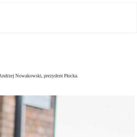
i Andrzej Nowakowski, prezydent Płocka.