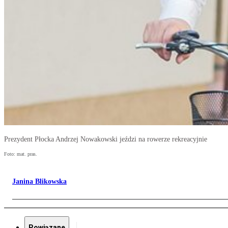
Prezydent Płocka Andrzej Nowakowski jeździ na rowerze rekreacyjnie
Foto: mat. pras.
Janina Blikowska
Powiązane