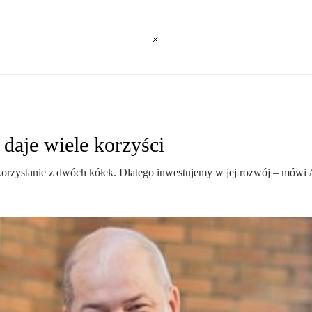
daje wiele korzyści
e korzystanie z dwóch kółek. Dlatego inwestujemy w jej rozwój – mów