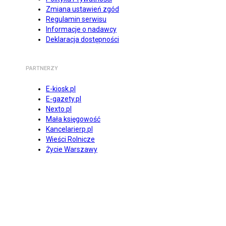
Zmiana ustawień zgód
Regulamin serwisu
Informacje o nadawcy
Deklaracja dostępności
PARTNERZY
E-kiosk.pl
E-gazety.pl
Nexto.pl
Mała księgowość
Kancelarierp.pl
Wieści Rolnicze
Życie Warszawy