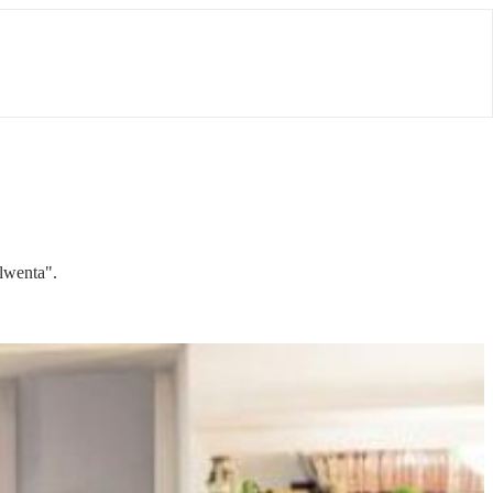
lwenta".