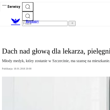
Serwisy
R
egiony
Dach nad głową dla lekarza, pielęgni
Młody medyk, który zostanie w Szczecinie, ma szansę na mieszkani
Publikacja:
18.01.2018 20:00