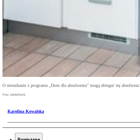
O mieszkanie z programu „Dom dla absolwenta” mogą ubiegać się absolwenci 
Foto: AdobeStock
Karolina Kowalska
Powiązane