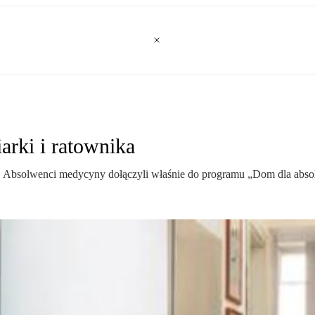
arki i ratownika
e. Absolwenci medycyny dołączyli właśnie do programu „Dom dla abso