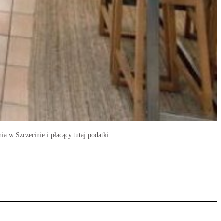
 w Szczecinie i płacący tutaj podatki.