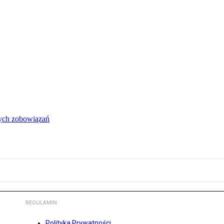
łych zobowiązań
REGULAMIN
Polityka Prywatności