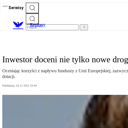
Serwisy
R
egiony
Inwestor doceni nie tylko nowe drog
Oceniając korzyści z napływu funduszy z Unii Europejskiej, zazwycz
dotacji.
Publikacja:
19.11.2015 19:44