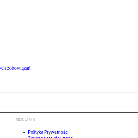
łych zobowiązań
REGULAMIN
Polityka Prywatności