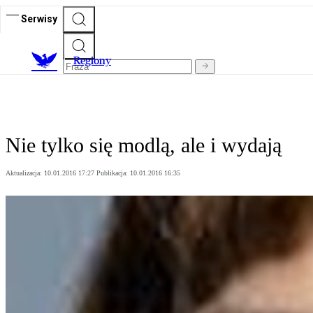
Serwisy
R
egiony
Nie tylko się modlą, ale i wydają
Aktualizacja:
10.01.2016 17:27
Publikacja:
10.01.2016 16:35