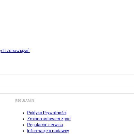
łych zobowiązań
REGULAMIN
Polityka Prywatności
Zmiana ustawień zgód
Regulamin serwisu
Informacje o nadawcy