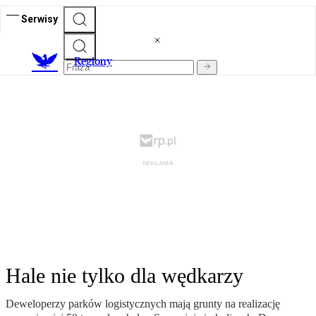
Serwisy
R
egiony
Hale nie tylko dla wędkarzy
Deweloperzy parków logistycznych mają grunty na realizację