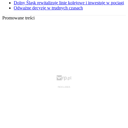
Dolny Śląsk rewitalizuje linie kolejowe i inwestuje w pociągi
Odważne decyzje w trudnych czasach
Promowane treści