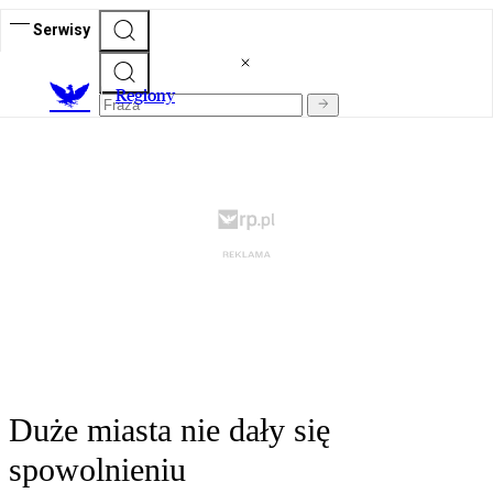
Serwisy
R
egiony
Duże miasta nie dały się
spowolnieniu