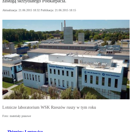
zasługą skrzydlatego Podkarpacia.
Aktualizacja:
21.06.2015 18:32
Publikacja:
21.06.2015 18:15
Lotnicze laboratorium WSK Rzeszów ruszy w tym roku
Foto: materiały prasowe
Zbigniew Lentowicz