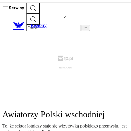
Serwisy
R
egiony
Awiatorzy Polski wschodniej
To, że sektor lotniczy staje się wizytówką polskiego przemysłu, jest