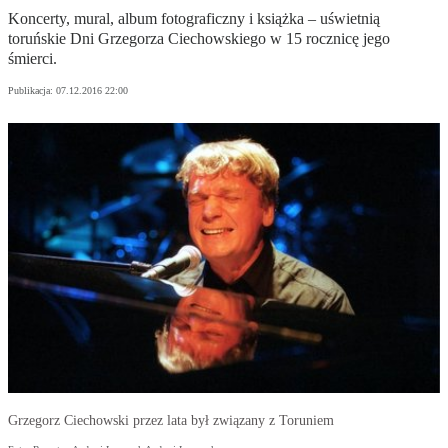
Koncerty, mural, album fotograficzny i książka – uświetnią
toruńskie Dni Grzegorza Ciechowskiego w 15 rocznicę jego
śmierci.
Publikacja:
07.12.2016 22:00
Grzegorz Ciechowski przez lata był związany z Toruniem