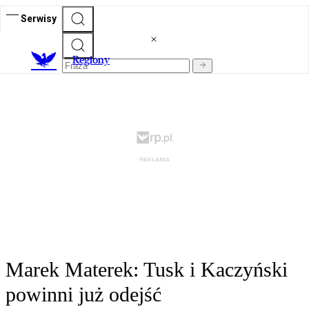
Serwisy
R
egiony
Marek Materek: Tusk i Kaczyński
powinni już odejść