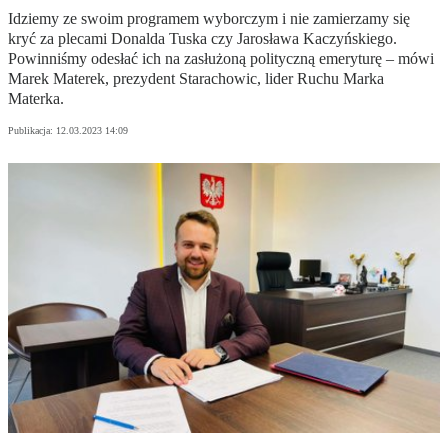
Idziemy ze swoim programem wyborczym i nie zamierzamy się
kryć za plecami Donalda Tuska czy Jarosława Kaczyńskiego.
Powinniśmy odesłać ich na zasłużoną polityczną emeryturę – mówi
Marek Materek, prezydent Starachowic, lider Ruchu Marka
Materka.
Publikacja:
12.03.2023 14:09