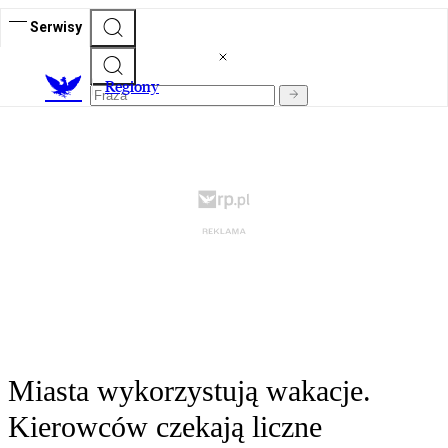
Serwisy
R
egiony
Miasta wykorzystują wakacje.
Kierowców czekają liczne