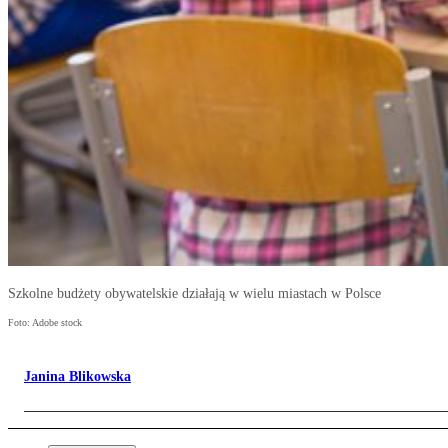
Szkolne budżety obywatelskie działają w wielu miastach w Polsce
Foto: Adobe stock
Janina Blikowska