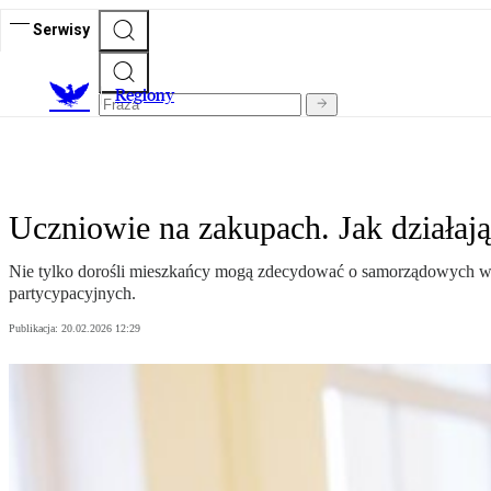
Serwisy
R
egiony
Uczniowie na zakupach. Jak działaj
Nie tylko dorośli mieszkańcy mogą zdecydować o samorządowych wy
partycypacyjnych.
Publikacja:
20.02.2026 12:29