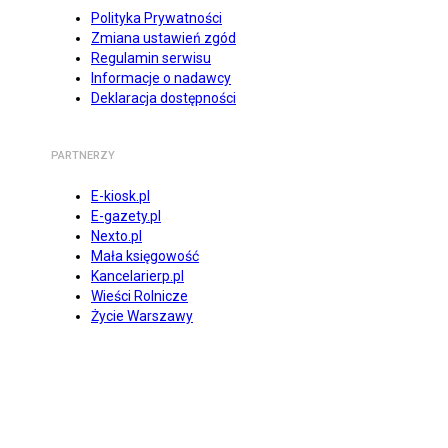
Polityka Prywatności
Zmiana ustawień zgód
Regulamin serwisu
Informacje o nadawcy
Deklaracja dostępności
PARTNERZY
E-kiosk.pl
E-gazety.pl
Nexto.pl
Mała księgowość
Kancelarierp.pl
Wieści Rolnicze
Życie Warszawy