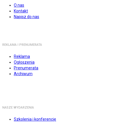
O nas
Kontakt
Napisz do nas
REKLAMA I PRENUMERATA
Reklama
Ogłoszenia
Prenumerata
Archiwum
NASZE WYDARZENIA
Szkolenia i konferencje