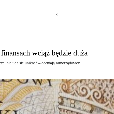
inansach wciąż będzie duża
zej nie uda się uniknąć – oceniają samorządowcy.