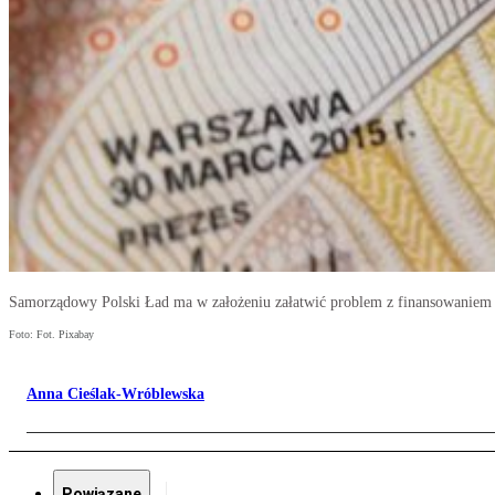
Samorządowy Polski Ład ma w założeniu załatwić problem z finansowaniem
Foto: Fot. Pixabay
Anna Cieślak-Wróblewska
Powiązane