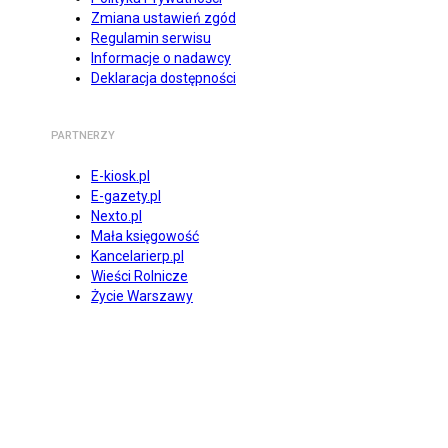
Zmiana ustawień zgód
Regulamin serwisu
Informacje o nadawcy
Deklaracja dostępności
PARTNERZY
E-kiosk.pl
E-gazety.pl
Nexto.pl
Mała księgowość
Kancelarierp.pl
Wieści Rolnicze
Życie Warszawy