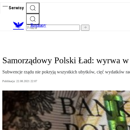
Serwisy
R
egiony
Samorządowy Polski Ład: wyrwa w f
Subwencje rządu nie pokryją wszystkich ubytków, cięć wydatków rac
Publikacja:
22.08.2021 22:07