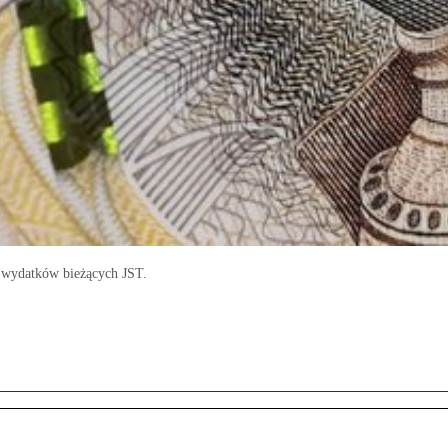
 wydatków bieżących JST.