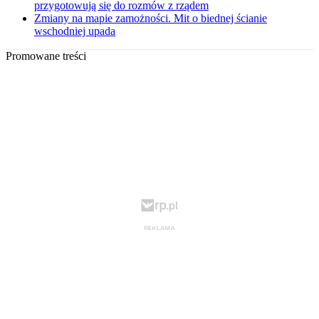
przygotowują się do rozmów z rządem
Zmiany na mapie zamożności. Mit o biednej ścianie
wschodniej upada
Promowane treści