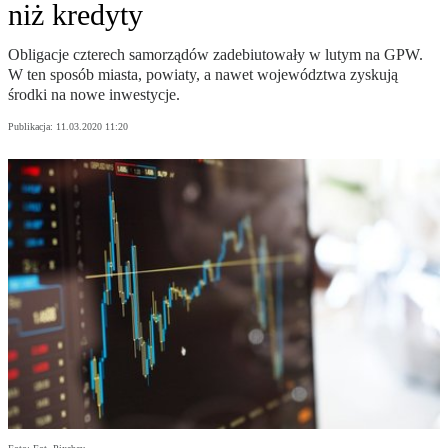
niż kredyty
Obligacje czterech samorządów zadebiutowały w lutym na GPW.
W ten sposób miasta, powiaty, a nawet województwa zyskują
środki na nowe inwestycje.
Publikacja:
11.03.2020 11:20