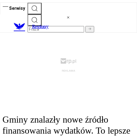
Serwisy
R
egiony
Gminy znalazły nowe źródło
finansowania wydatków. To lepsze