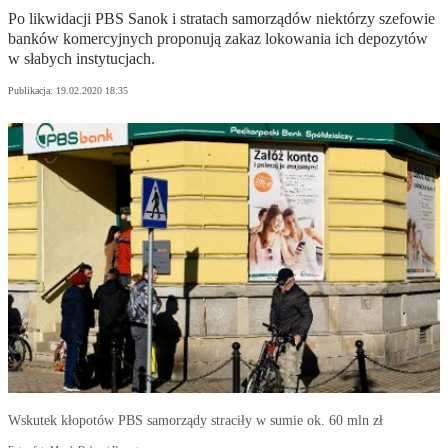
Po likwidacji PBS Sanok i stratach samorządów niektórzy szefowie
banków komercyjnych proponują zakaz lokowania ich depozytów
w słabych instytucjach.
Publikacja:
19.02.2020 18:35
Wskutek kłopotów PBS samorządy straciły w sumie ok. 60 mln zł