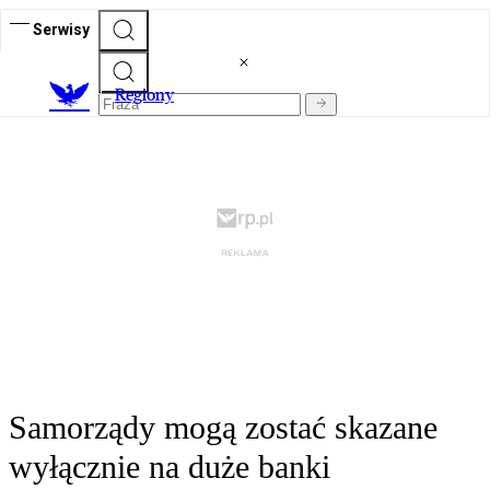
Serwisy
R
egiony
Samorządy mogą zostać skazane
wyłącznie na duże banki