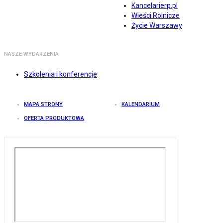
Kancelarierp.pl
Wieści Rolnicze
Życie Warszawy
NASZE WYDARZENIA
Szkolenia i konferencje
MAPA STRONY
KALENDARIUM
OFERTA PRODUKTOWA