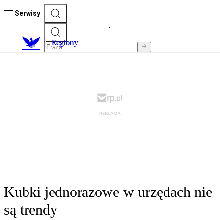
Serwisy
R
egiony
Kubki jednorazowe w urzędach nie
są trendy