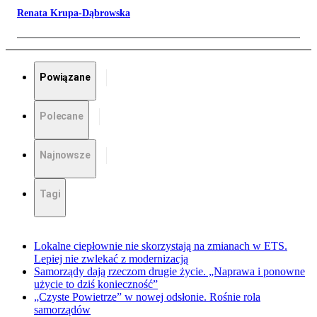
Renata Krupa-Dąbrowska
Powiązane
Polecane
Najnowsze
Tagi
Lokalne ciepłownie nie skorzystają na zmianach w ETS.
Lepiej nie zwlekać z modernizacją
Samorządy dają rzeczom drugie życie. „Naprawa i ponowne
użycie to dziś konieczność”
„Czyste Powietrze” w nowej odsłonie. Rośnie rola
samorządów