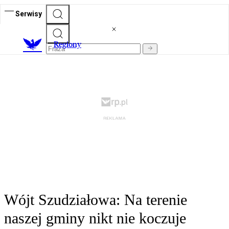
Serwisy
R
egiony
Wójt Szudziałowa: Na terenie
naszej gminy nikt nie koczuje