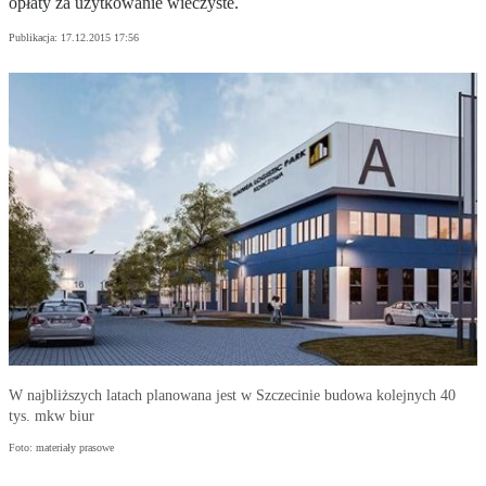
opłaty za użytkowanie wieczyste.
Publikacja:
17.12.2015 17:56
W najbliższych latach planowana jest w Szczecinie budowa kolejnych 40
tys. mkw biur
Foto: materiały prasowe