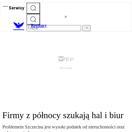
Serwisy
R
egiony
Firmy z północy szukają hal i biur
Problemem Szczecina jest wysoki podatek od nieruchomości oraz