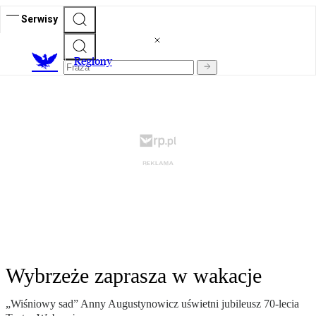
Serwisy
R
egiony
Wybrzeże zaprasza w wakacje
„Wiśniowy sad” Anny Augustynowicz uświetni jubileusz 70-lecia