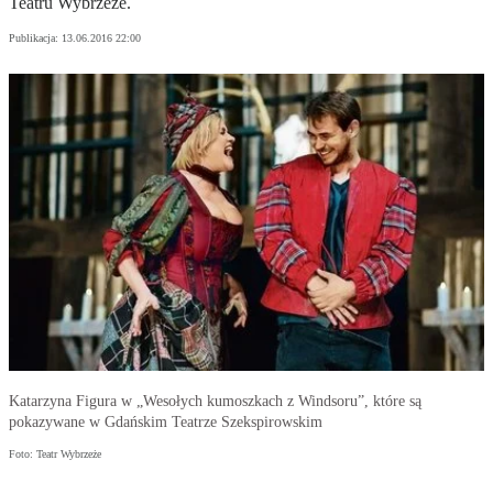
Teatru Wybrzeże.
Publikacja:
13.06.2016 22:00
Katarzyna Figura w „Wesołych kumoszkach z Windsoru”, które są
pokazywane w Gdańskim Teatrze Szekspirowskim
Foto: Teatr Wybrzeże